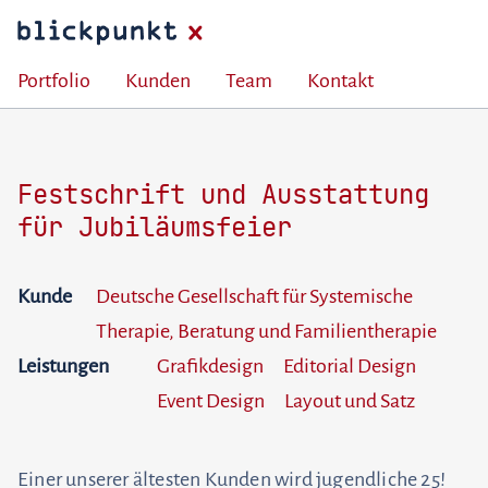
Portfolio
Kunden
Team
Kontakt
Festschrift und Ausstattung
für Jubiläumsfeier
Kunde
Deutsche Gesellschaft für Systemische
Therapie, Beratung und Familientherapie
Leistungen
Grafikdesign
Editorial Design
Event Design
Layout und Satz
Einer unserer ältesten Kunden wird jugendliche 25!