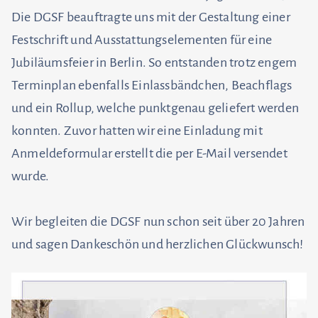
Die DGSF beauftragte uns mit der Gestaltung einer
Festschrift und Ausstattungselementen für eine
Jubiläumsfeier in Berlin. So entstanden trotz engem
Terminplan ebenfalls Einlassbändchen, Beachflags
und ein Rollup, welche punktgenau geliefert werden
konnten. Zuvor hatten wir eine Einladung mit
Anmeldeformular erstellt die per E-Mail versendet
wurde.
Wir begleiten die DGSF nun schon seit über 20 Jahren
und sagen Dankeschön und herzlichen Glückwunsch!