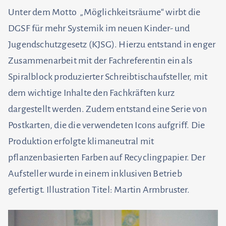
Unter dem Motto „Möglichkeitsräume“ wirbt die
DGSF für mehr Systemik im neuen Kinder- und
Jugendschutzgesetz (KJSG). Hierzu entstand in enger
Zusammenarbeit mit der Fachreferentin ein als
Spiralblock produzierter Schreibtischaufsteller, mit
dem wichtige Inhalte den Fachkräften kurz
dargestellt werden. Zudem entstand eine Serie von
Postkarten, die die verwendeten Icons aufgriff. Die
Produktion erfolgte klimaneutral mit
pflanzenbasierten Farben auf Recyclingpapier. Der
Aufsteller wurde in einem inklusiven Betrieb
gefertigt. Illustration Titel: Martin Armbruster.