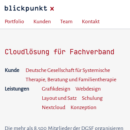
Portfolio
Kunden
Team
Kontakt
Cloudlösung für Fachverband
Kunde
Deutsche Gesellschaft für Systemische
Therapie, Beratung und Familientherapie
Leistungen
Grafikdesign
Webdesign
Layout und Satz
Schulung
Nextcloud
Konzeption
Die mehr als 8.500 Mitglieder der DGSF organisieren