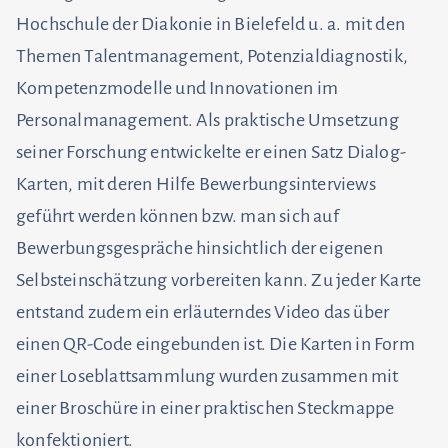
Hochschule der Diakonie in Bielefeld u. a. mit den
Themen Talentmanagement, Potenzialdiagnostik,
Kompetenzmodelle und Innovationen im
Personalmanagement. Als praktische Umsetzung
seiner Forschung entwickelte er einen Satz Dialog-
Karten, mit deren Hilfe Bewerbungsinterviews
geführt werden können bzw. man sich auf
Bewerbungsgespräche hinsichtlich der eigenen
Selbsteinschätzung vorbereiten kann. Zu jeder Karte
entstand zudem ein erläuterndes Video das über
einen QR-Code eingebunden ist. Die Karten in Form
einer Loseblattsammlung wurden zusammen mit
einer Broschüre in einer praktischen Steckmappe
konfektioniert.