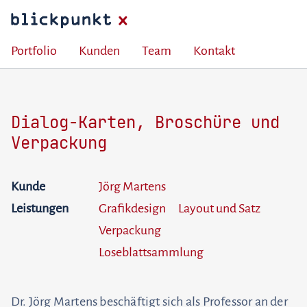
Portfolio
Kunden
Team
Kontakt
Dialog-Karten, Broschüre und
Verpackung
Kunde
Jörg Martens
Leistungen
Grafikdesign
Layout und Satz
Verpackung
Loseblattsammlung
Dr. Jörg Martens beschäftigt sich als Professor an der