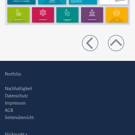
Portfolio
Nachhaltigkeit
Datenschutz
Impressum
AGB
Seitenübersicht
blickpunkt x