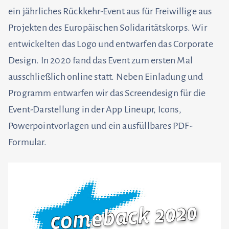
ein jährliches Rückkehr-Event aus für Freiwillige aus
Projekten des Europäischen Solidaritätskorps. Wir
entwickelten das Logo und entwarfen das Corporate
Design. In 2020 fand das Event zum ersten Mal
ausschließlich online statt. Neben Einladung und
Programm entwarfen wir das Screendesign für die
Event-Darstellung in der App Lineupr, Icons,
Powerpointvorlagen und ein ausfüllbares PDF-
Formular.