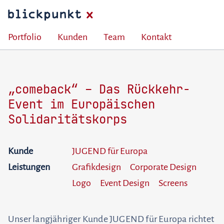
Portfolio
Kunden
Team
Kontakt
„comeback“ – Das Rückkehr-
Event im Europäischen
Solidaritätskorps
Kunde
JUGEND für Europa
Leistungen
Grafikdesign
Corporate Design
Logo
Event Design
Screens
Unser langjähriger Kunde JUGEND für Europa richtet