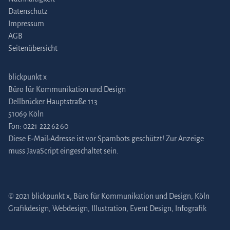
Datenschutz
Impressum
AGB
Seitenübersicht
blickpunkt x
Büro für Kommunikation und Design
Dellbrücker Hauptstraße 113
51069 Köln
Fon:
0221 222 62 60
Diese E-Mail-Adresse ist vor Spambots geschützt! Zur Anzeige
muss JavaScript eingeschaltet sein.
© 2021 blickpunkt x, Büro für Kommunikation und Design, Köln
Grafikdesign
,
Webdesign
,
Illustration
,
Event Design
,
Infografik